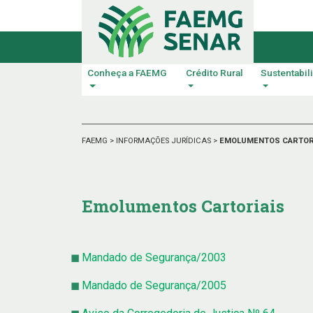
Conheça a FAEMG
Crédito Rural
Sustentabil
FAEMG
>
INFORMAÇÕES JURÍDICAS
>
EMOLUMENTOS CARTOR
Emolumentos Cartoriais
Mandado de Segurança/2003
Mandado de Segurança/2005