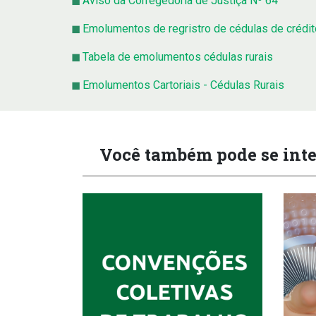
Aviso da Corregedoria de Justiça Nº 64
Emolumentos de regristro de cédulas de crédito
Tabela de emolumentos cédulas rurais
Emolumentos Cartoriais - Cédulas Rurais
Você também pode se inte