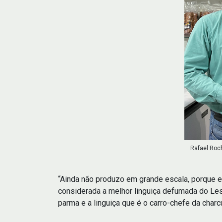
Rafael Roch
“Ainda não produzo em grande escala, porque 
considerada a melhor linguiça defumada do Les
parma e a linguiça que é o carro-chefe da charcu