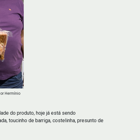
tor Hermínio
de do produto, hoje já está sendo
, toucinho de barriga, costelinha, presunto de