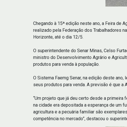
Chegando à 15ª edição neste ano, a Feira de Agr
realizado pela Federação dos Trabalhadores n
Horizonte, até o dia 12/5.
O superintendente do Senar Minas, Celso Furta
ministro do Desenvolvimento Agrário e Agricult
produtos para venda à população.
O Sistema Faemg Senar, na edição deste ano, l
seus produtos para venda. A previsão é que a
“Um projeto que já deu certo desde a primeira f
na cidade era depositada a esperança de um fu
agricultura e a pecuária familiar são exemplar
competência no mercado”, destacou o superint