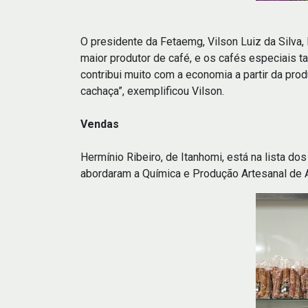
O presidente da Fetaemg, Vilson Luiz da Silva,
maior produtor de café, e os cafés especiais t
contribui muito com a economia a partir da pro
cachaça”, exemplificou Vilson.
Vendas
Hermínio Ribeiro, de Itanhomi, está na lista d
abordaram a Química e Produção Artesanal de A