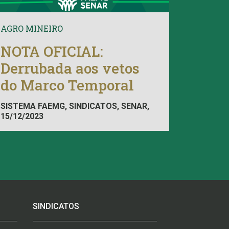
AGRO MINEIRO
NOTA OFICIAL:
Derrubada aos vetos
do Marco Temporal
SISTEMA FAEMG, SINDICATOS, SENAR,
15/12/2023
FAEMG
SINDICATOS