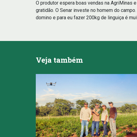
O produtor espera boas vendas na AgriMinas e 
gratidão. O Senar investe no homem do campo. Q
domino e para eu fazer 200kg de linguiça é mui
Veja também