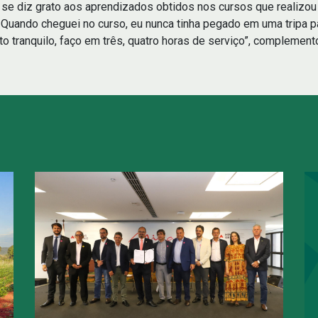
se diz grato aos aprendizados obtidos nos cursos que realizou
uando cheguei no curso, eu nunca tinha pegado em uma tripa para
to tranquilo, faço em três, quatro horas de serviço”, complement