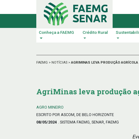
Conheça a FAEMG
Crédito Rural
Sustentabil
FAEMG
>
NOTÍCIAS
>
AGRIMINAS LEVA PRODUÇÃO AGRÍCOLA
AgriMinas leva produção a
AGRO MINEIRO
ESCRITO POR ASCOM, DE BELO HORIZONTE
08/05/2024
. SISTEMA FAEMG, SENAR, FAEMG
Ev