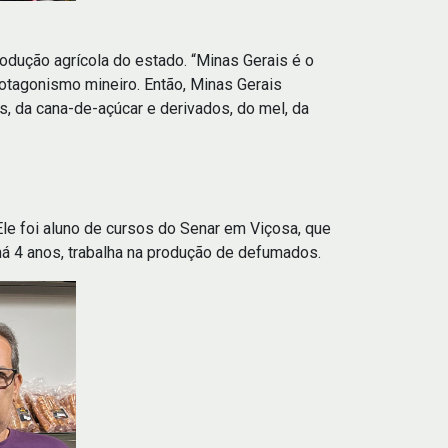
odução agrícola do estado. “Minas Gerais é o
rotagonismo mineiro. Então, Minas Gerais
s, da cana-de-açúcar e derivados, do mel, da
Ele foi aluno de cursos do Senar em Viçosa, que
há 4 anos, trabalha na produção de defumados.