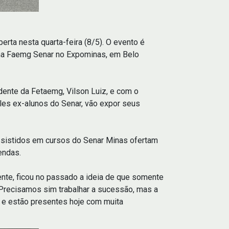
erta nesta quarta-feira (8/5). O evento é
ema Faemg Senar no Expominas, em Belo
dente da Fetaemg, Vilson Luiz, e com o
eles ex-alunos do Senar, vão expor seus
assistidos em cursos do Senar Minas ofertam
vendas.
mente, ficou no passado a ideia de que somente
 Precisamos sim trabalhar a sucessão, mas a
os e estão presentes hoje com muita