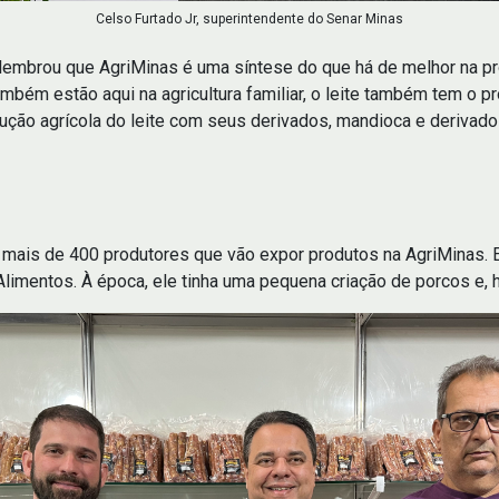
Celso Furtado Jr, superintendente do Senar Minas
 lembrou que AgriMinas é uma síntese do que há de melhor na pr
ambém estão aqui na agricultura familiar, o leite também tem o p
dução agrícola do leite com seus derivados, mandioca e derivado
os mais de 400 produtores que vão expor produtos na AgriMinas. 
limentos. À época, ele tinha uma pequena criação de porcos e, 