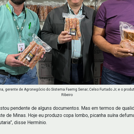
a, gerente de Agronegócio do Sistema Faemg Senar; Celso Furtado Jr; e o produ
Ribeiro
estou pendente de alguns documentos. Mas em termos de qualida
te de Minas. Hoje eu produzo copa lombo, picanha suína defumada
taria”, disse Hermínio.