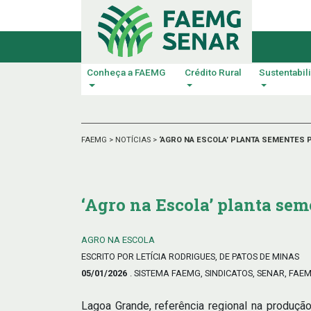
Conheça a FAEMG
Crédito Rural
Sustentabil
FAEMG
>
NOTÍCIAS
>
‘AGRO NA ESCOLA’ PLANTA SEMENTES 
‘Agro na Escola’ planta se
AGRO NA ESCOLA
ESCRITO POR LETÍCIA RODRIGUES, DE PATOS DE MINAS
05/01/2026
. SISTEMA FAEMG, SINDICATOS, SENAR, FAE
Lagoa Grande, referência regional na produção