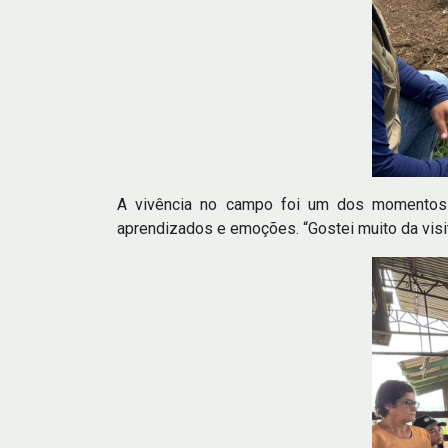
A vivência no campo foi um dos momentos m
aprendizados e emoções. “Gostei muito da visit