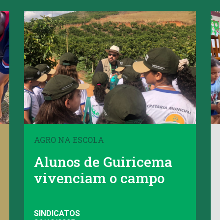
AGRO NA ESCOLA
Alunos de Guiricema
vivenciam o campo
SINDICATOS