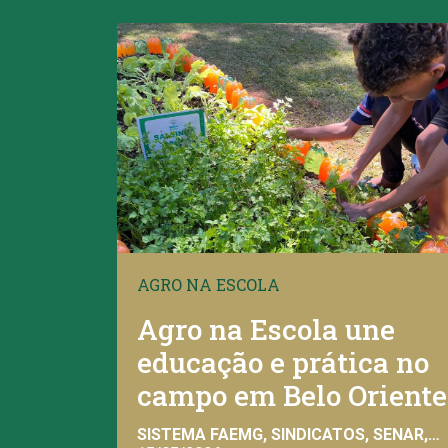
AGRO NA ESCOLA
Agro na Escola une
educação e prática no
campo em Belo Oriente
SISTEMA FAEMG, SINDICATOS, SENAR,