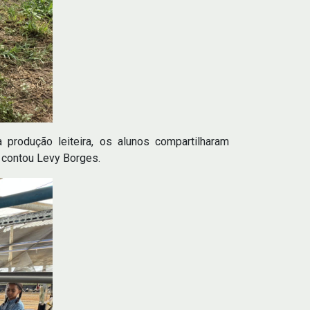
rodução leiteira, os alunos compartilharam
, contou Levy Borges.