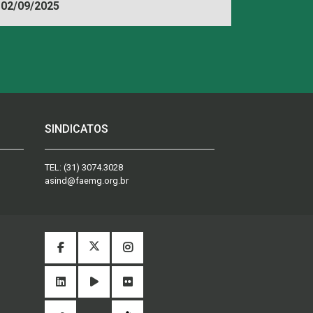
02/09/2025
SINDICATOS
TEL:
(31) 3074.3028
asind@faemg.org.br