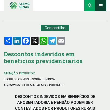
Compartilhe
Compartilhar
LinkedIn
Facebook
X
WhatsApp
Telegram
Email
Descontos indevidos em
benefícios previdenciários
ATENÇÃO, PRODUTOR!
ESCRITO POR ASSESSORIA JURÍDICA
15/05/2025
. SISTEMA FAEMG, SINDICATOS
DESCONTOS INDEVIDOS EM BENEFÍCIOS DE
APOSENTADORIA E PENSÃO PODEM SER
CONTESTADOS POR PRODUTORES RURAIS