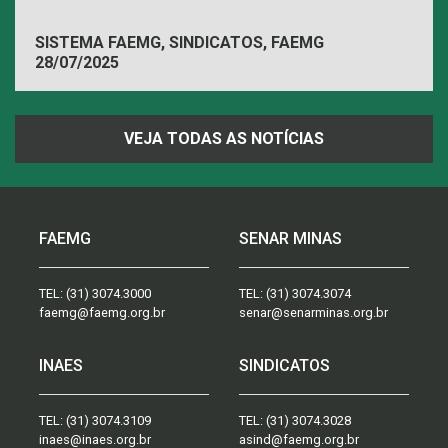
SISTEMA FAEMG, SINDICATOS, FAEMG
28/07/2025
VEJA TODAS AS NOTÍCIAS
FAEMG
SENAR MINAS
TEL:
(31) 3074.3000
TEL:
(31) 3074.3074
faemg@faemg.org.br
senar@senarminas.org.br
INAES
SINDICATOS
TEL:
(31) 3074.3109
TEL:
(31) 3074.3028
inaes@inaes.org.br
asind@faemg.org.br