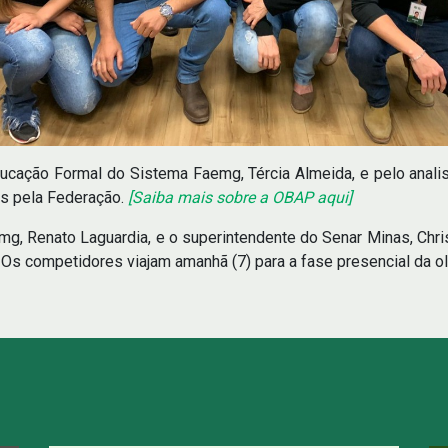
ucação Formal do Sistema Faemg, Tércia Almeida, e pelo anali
as pela Federação.
[Saiba mais sobre a OBAP aqui]
g, Renato Laguardia, e o superintendente do Senar Minas, Chri
s competidores viajam amanhã (7) para a fase presencial da ol