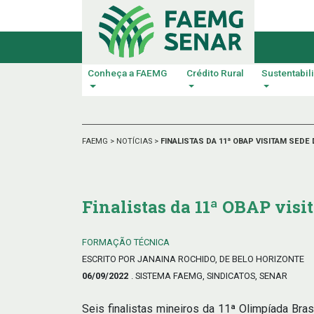
Conheça a FAEMG
Crédito Rural
Sustentabil
FAEMG
>
NOTÍCIAS
>
FINALISTAS DA 11ª OBAP VISITAM SEDE
Finalistas da 11ª OBAP vis
FORMAÇÃO TÉCNICA
ESCRITO POR JANAINA ROCHIDO, DE BELO HORIZONTE
06/09/2022
. SISTEMA FAEMG, SINDICATOS, SENAR
Seis finalistas mineiros da 11ª Olimpíada Bra