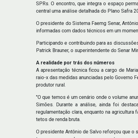
SPRs. O encontro, que integra o espaço perma
central uma análise detalhada do Plano Safra 2
O presidente do Sistema Faemg Senar, Antônio 
informadas com dados técnicos em um momento 
Participando e contribuindo para as discussões
Patrick Brauner, o superintendente do Senar Mi
A realidade por trás dos números
A apresentação técnica ficou a cargo de Mari
raio-x das medidas anunciadas pelo Governo Fe
produtor rural.
"O que temos é um cenário onde o volume anunc
Simões. Durante a análise, ainda foi desta
regulamentação clara, enquanto na agricultura 
tetos de renda bruta.
O presidente Antônio de Salvo reforçou que o s