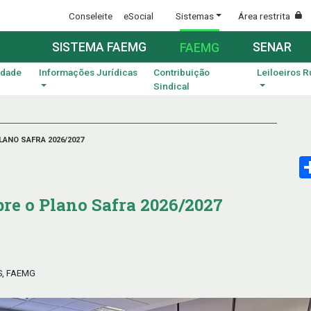
Conseleite
eSocial
Sistemas
Área restrita
SISTEMA FAEMG
SENAR
FAEMG
idade
Informações Jurídicas
Contribuição
Leiloeiros R
Sindical
ANO SAFRA 2026/2027
re o Plano Safra 2026/2027
S, FAEMG