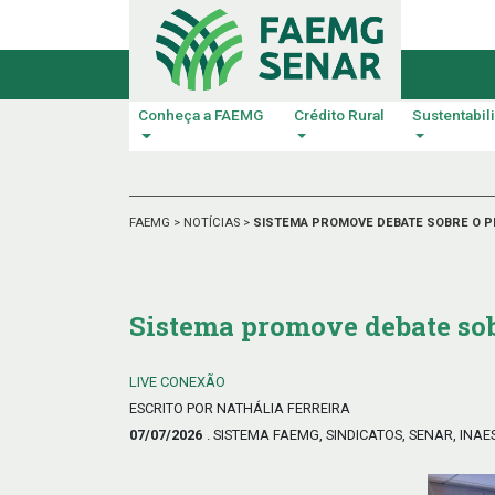
Conheça a FAEMG
Crédito Rural
Sustentabil
FAEMG
>
NOTÍCIAS
>
SISTEMA PROMOVE DEBATE SOBRE O PL
Sistema promove debate sob
LIVE CONEXÃO
ESCRITO POR NATHÁLIA FERREIRA
07/07/2026
. SISTEMA FAEMG, SINDICATOS, SENAR, INAE