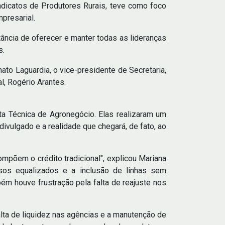
ndicatos de Produtores Rurais, teve como foco
presarial.
ância de oferecer e manter todas as lideranças
s.
ato Laguardia, o vice-presidente de Secretaria,
l, Rogério Arantes.
ta Técnica de Agronegócio. Elas realizaram um
vulgado e a realidade que chegará, de fato, ao
mpõem o crédito tradicional", explicou Mariana
rsos equalizados e a inclusão de linhas sem
bém houve frustração pela falta de reajuste nos
alta de liquidez nas agências e a manutenção de