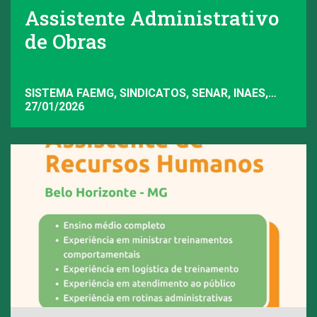
Assistente Administrativo
de Obras
SISTEMA FAEMG, SINDICATOS, SENAR, INAES,
FAEMG
27/01/2026