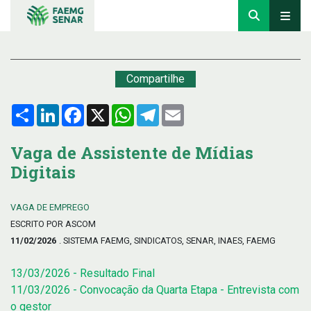
Compartilhe
Compartilhar
LinkedIn
Facebook
X
WhatsApp
Telegram
Email
Vaga de Assistente de Mídias
Digitais
VAGA DE EMPREGO
ESCRITO POR ASCOM
11/02/2026
. SISTEMA FAEMG, SINDICATOS, SENAR, INAES, FAEMG
13/03/2026 - Resultado Final
11/03/2026 - Convocação da Quarta Etapa - Entrevista com
o gestor