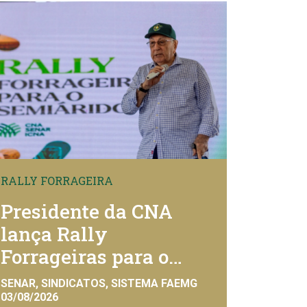
RALLY FORRAGEIRA
Presidente da CNA
lança Rally
Forrageiras para o
Semiárido
SENAR, SINDICATOS, SISTEMA FAEMG
03/08/2026