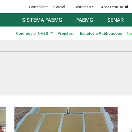
Conseleite
eSocial
Sistemas
Área restrita
SISTEMA FAEMG
FAEMG
SENAR
Conheça o INAES
Projetos
Estudos e Publicações
No