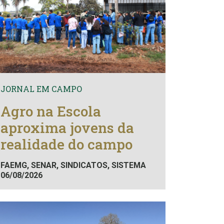
JORNAL EM CAMPO
Agro na Escola
aproxima jovens da
realidade do campo
FAEMG, SENAR, SINDICATOS, SISTEMA
06/08/2026
FAEMG