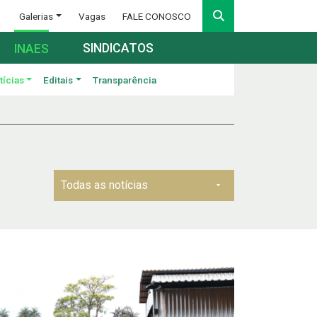
Galerias
Vagas
FALE CONOSCO
SINDICATOS
INAES
tícias
Editais
Transparência