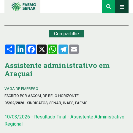
Compartilhe
Compartilhar
LinkedIn
Facebook
X
WhatsApp
Telegram
Email
Assistente administrativo em
Araçuaí
VAGA DE EMPREGO
ESCRITO POR ASCOM, DE BELO HORIZONTE
05/02/2026
. SINDICATOS, SENAR, INAES, FAEMG
10/03/2026 - Resultado Final - Assistente Administrativo
Regional