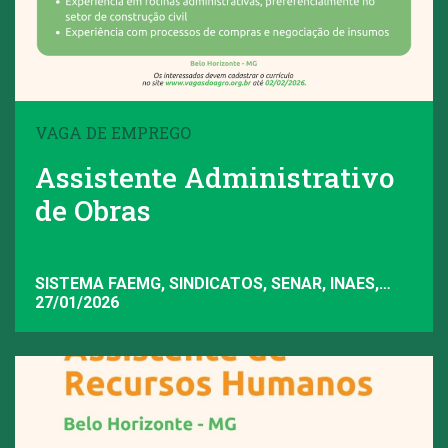
VAGA DE EMPREGO
Assistente Administrativo
de Obras
SISTEMA FAEMG, SINDICATOS, SENAR, INAES,
FAEMG
27/01/2026