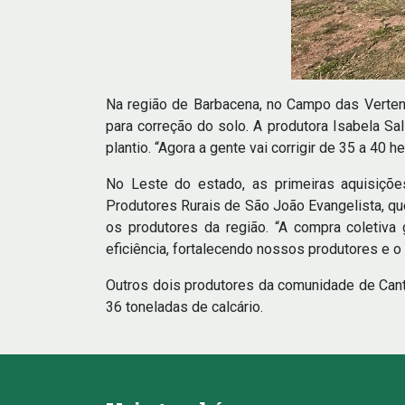
Na região de Barbacena, no Campo das Verten
para correção do solo. A produtora Isabela Sal
plantio. “Agora a gente vai corrigir de 35 a 40 h
No Leste do estado, as primeiras aquisiçõe
Produtores Rurais de São João Evangelista, qu
os produtores da região. “A compra coletiv
eficiência, fortalecendo nossos produtores e o 
Outros dois produtores da comunidade de Cant
36 toneladas de calcário.