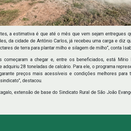
tes, a estimativa é que até o mês que vem sejam entregues qu
les, da cidade de Antônio Carlos, já recebeu uma carga e diz qu
ectares de terra para plantar milho e silagem de milho”, conta Isa
s começaram a chegar e, entre os beneficiados, está Mírio
e adquiriu 28 toneladas de calcário. Para ele, o programa repre
a garante preços mais acessíveis e condições melhores para 
sindicato”, destacou.
agalo, extensão de base do Sindicato Rural de São João Evang