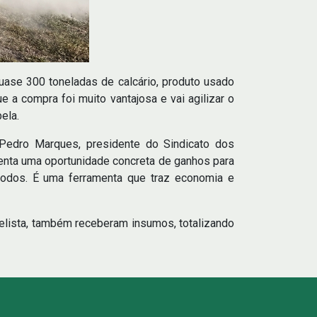
ase 300 toneladas de calcário, produto usado
e a compra foi muito vantajosa e vai agilizar o
bela.
 Pedro Marques, presidente do Sindicato dos
senta uma oportunidade concreta de ganhos para
todos. É uma ferramenta que traz economia e
elista, também receberam insumos, totalizando