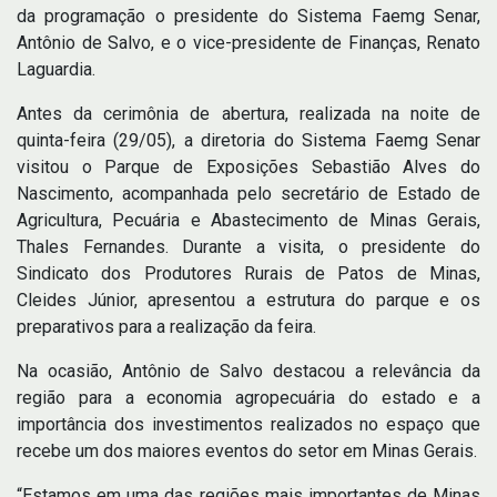
da programação o presidente do Sistema Faemg Senar,
Antônio de Salvo, e o vice-presidente de Finanças, Renato
Laguardia.
Antes da cerimônia de abertura, realizada na noite de
quinta-feira (29/05), a diretoria do Sistema Faemg Senar
visitou o Parque de Exposições Sebastião Alves do
Nascimento, acompanhada pelo secretário de Estado de
Agricultura, Pecuária e Abastecimento de Minas Gerais,
Thales Fernandes. Durante a visita, o presidente do
Sindicato dos Produtores Rurais de Patos de Minas,
Cleides Júnior, apresentou a estrutura do parque e os
preparativos para a realização da feira.
Na ocasião, Antônio de Salvo destacou a relevância da
região para a economia agropecuária do estado e a
importância dos investimentos realizados no espaço que
recebe um dos maiores eventos do setor em Minas Gerais.
“Estamos em uma das regiões mais importantes de Minas