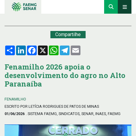
Compartilhe
Compartilhar
LinkedIn
Facebook
X
WhatsApp
Telegram
Email
Fenamilho 2026 apoia o
desenvolvimento do agro no Alto
Paranaíba
FENAMILHO
ESCRITO POR LETÍCIA RODRIGUES DE PATOS DE MINAS
01/06/2026
. SISTEMA FAEMG, SINDICATOS, SENAR, INAES, FAEMG