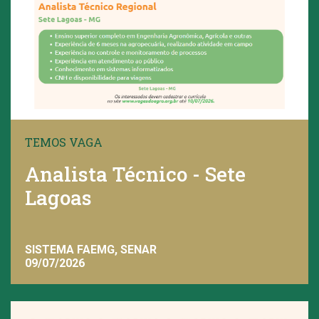
TEMOS VAGA
Analista Técnico - Sete
Lagoas
SISTEMA FAEMG, SENAR
09/07/2026