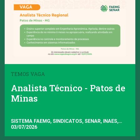
TEMOS VAGA
Analista Técnico - Patos de
Minas
SISTEMA FAEMG, SINDICATOS, SENAR, INAES,
FAEMG
03/07/2026