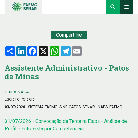
Compartilhe
Compartilhar
LinkedIn
Facebook
X
WhatsApp
Telegram
Email
Assistente Administrativo - Patos
de Minas
TEMOS VAGA
ESCRITO POR CRH
03/07/2026
. SISTEMA FAEMG, SINDICATOS, SENAR, INAES, FAEMG
31/07/2026 - Convocação da Terceira Etapa - Análise de
Perfil e Entrevista por Competências