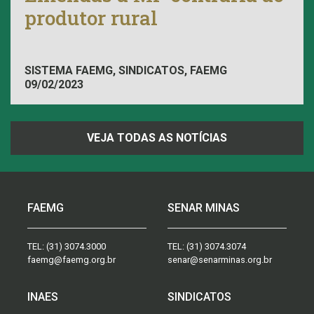
produtor rural
SISTEMA FAEMG, SINDICATOS, FAEMG
09/02/2023
VEJA TODAS AS NOTÍCIAS
FAEMG
SENAR MINAS
TEL:
(31) 3074.3000
TEL:
(31) 3074.3074
faemg@faemg.org.br
senar@senarminas.org.br
INAES
SINDICATOS