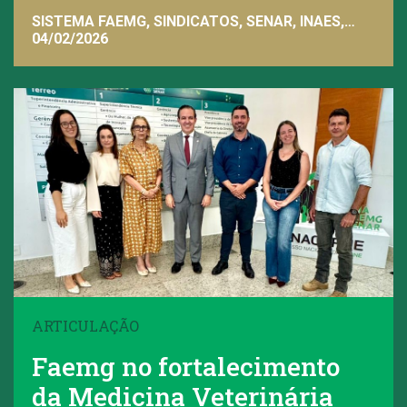
SISTEMA FAEMG, SINDICATOS, SENAR, INAES,
FAEMG
04/02/2026
ARTICULAÇÃO
Faemg no fortalecimento
da Medicina Veterinária