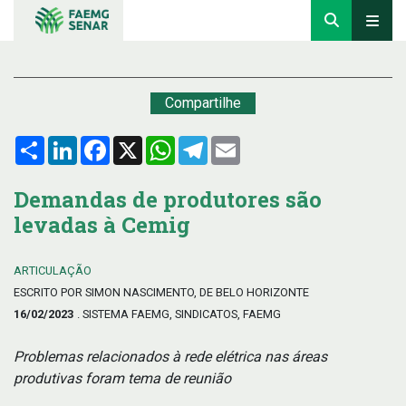
Compartilhe
Compartilhar
LinkedIn
Facebook
X
WhatsApp
Telegram
Email
Demandas de produtores são
levadas à Cemig
ARTICULAÇÃO
ESCRITO POR SIMON NASCIMENTO, DE BELO HORIZONTE
16/02/2023
. SISTEMA FAEMG, SINDICATOS, FAEMG
Problemas relacionados à rede elétrica nas áreas
produtivas foram tema de reunião