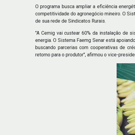
O programa busca ampliar a eficiência energét
competitividade do agronegócio mineiro. O Sis
de sua rede de Sindicatos Rurais.
"A Cemig vai custear 60% da instalação de si
energia. O Sistema Faemg Senar está apoiando 
buscando parcerias com cooperativas de créd
retorno para o produtor", afirmou o vice-presid