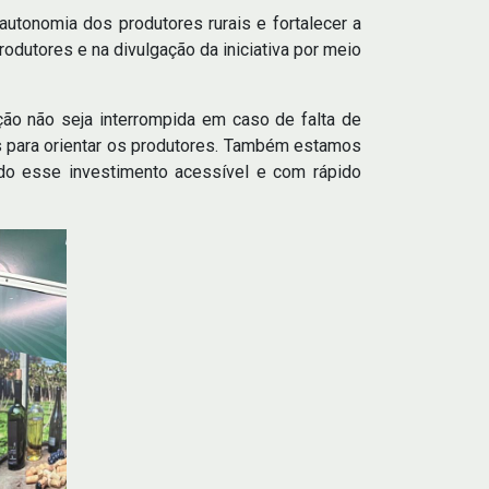
autonomia dos produtores rurais e fortalecer a
dutores e na divulgação da iniciativa por meio
ção não seja interrompida em caso de falta de
is para orientar os produtores. Também estamos
ndo esse investimento acessível e com rápido