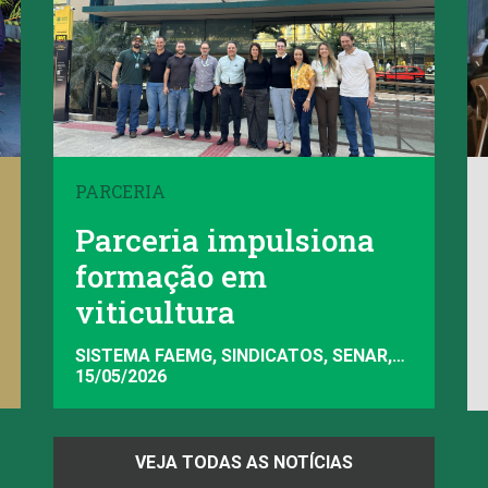
PARCERIA
Parceria impulsiona
formação em
viticultura
SISTEMA FAEMG, SINDICATOS, SENAR,
INAES, FAEMG
15/05/2026
VEJA TODAS AS NOTÍCIAS