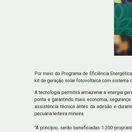
Por meio do Programa de Eficiência Energética
kit de geração solar fotovoltaica com sistema
A tecnologia permitirá armazenar a energia ger
ponta e garantindo mais economia, segurança n
assistência técnica antes da adesão e duran
pecuária leiteira mineira.
"A princípio, serão beneficiadas 1.200 propri