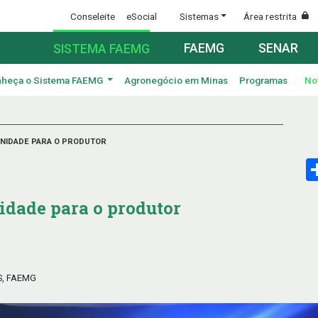
Conseleite
eSocial
Sistemas
Área restrita
FAEMG
SENAR
SISTEMA FAEMG
heça o Sistema FAEMG
Agronegócio em Minas
Programas
No
UNIDADE PARA O PRODUTOR
idade para o produtor
S, FAEMG