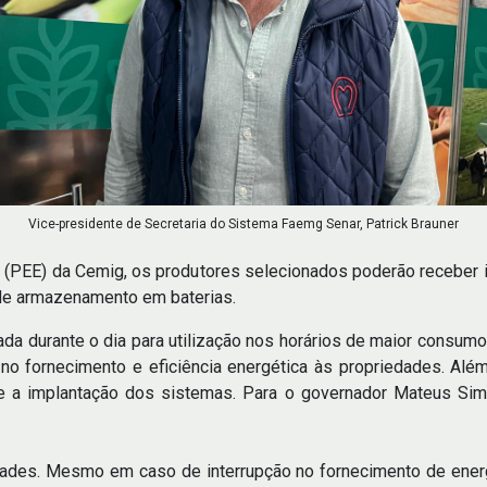
Vice-presidente de Secretaria do Sistema Faemg Senar, Patrick Brauner
 (PEE) da Cemig, os produtores selecionados poderão receber in
 de armazenamento em baterias.
ada durante o dia para utilização nos horários de maior consumo,
o fornecimento e eficiência energética às propriedades. Além
te a implantação dos sistemas. Para o governador Mateus Si
edades. Mesmo em caso de interrupção no fornecimento de ener