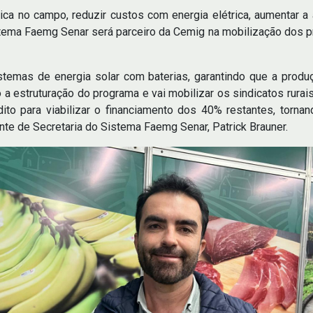
ica no campo, reduzir custos com energia elétrica, aumentar a 
tema Faemg Senar será parceiro da Cemig na mobilização dos pro
stemas de energia solar com baterias, garantindo que a produ
a estruturação do programa e vai mobilizar os sindicatos rura
ito para viabilizar o financiamento dos 40% restantes, torna
ente de Secretaria do Sistema Faemg Senar, Patrick Brauner.