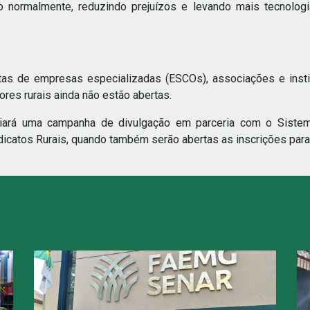
do normalmente, reduzindo prejuízos e levando mais tecnologi
tas de empresas especializadas (ESCOs), associações e insti
ores rurais ainda não estão abertas.
iará uma campanha de divulgação em parceria com o Sistem
dicatos Rurais, quando também serão abertas as inscrições para