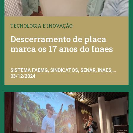
TECNOLOGIA E INOVAÇÃO
Descerramento de placa
marca os 17 anos do Inaes
SISTEMA FAEMG, SINDICATOS, SENAR, INAES,
FAEMG
03/12/2024