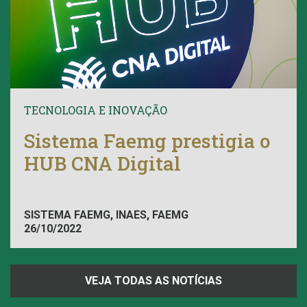
TECNOLOGIA E INOVAÇÃO
Sistema Faemg prestigia o
HUB CNA Digital
SISTEMA FAEMG, INAES, FAEMG
26/10/2022
VEJA TODAS AS NOTÍCIAS