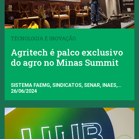
TECNOLOGIA E INOVAÇÃO
Agritech é palco exclusivo
do agro no Minas Summit
SISTEMA FAEMG, SINDICATOS, SENAR, INAES,
FAEMG
26/06/2024