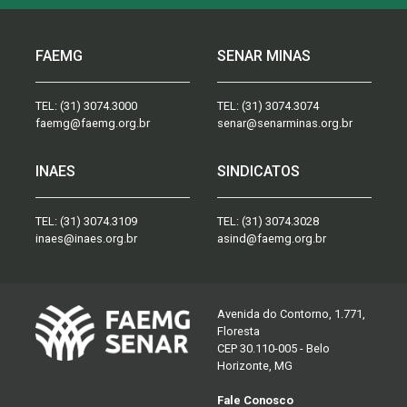
FAEMG
SENAR MINAS
TEL:
(31) 3074.3000
TEL:
(31) 3074.3074
faemg@faemg.org.br
senar@senarminas.org.br
INAES
SINDICATOS
TEL:
(31) 3074.3109
TEL:
(31) 3074.3028
inaes@inaes.org.br
asind@faemg.org.br
Avenida do Contorno, 1.771,
Floresta
CEP 30.110-005 - Belo
Horizonte, MG
Fale Conosco