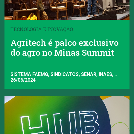
TECNOLOGIA E INOVAÇÃO
Agritech é palco exclusivo
do agro no Minas Summit
SISTEMA FAEMG, SINDICATOS, SENAR, INAES,
FAEMG
26/06/2024