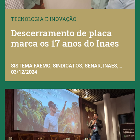
TECNOLOGIA E INOVAÇÃO
Descerramento de placa
marca os 17 anos do Inaes
SISTEMA FAEMG, SINDICATOS, SENAR, INAES,
FAEMG
03/12/2024