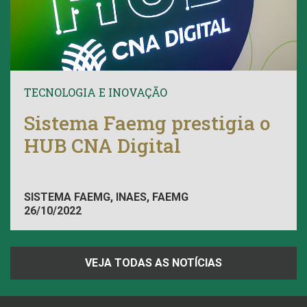
TECNOLOGIA E INOVAÇÃO
Sistema Faemg prestigia o
HUB CNA Digital
SISTEMA FAEMG, INAES, FAEMG
26/10/2022
VEJA TODAS AS NOTÍCIAS