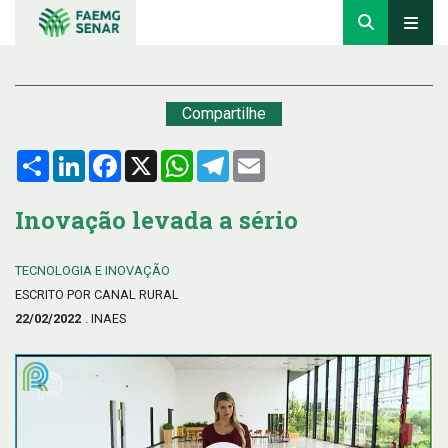
Compartilhe
Compartilhar
LinkedIn
Facebook
X
WhatsApp
Telegram
Email
Inovação levada a sério
TECNOLOGIA E INOVAÇÃO
ESCRITO POR CANAL RURAL
22/02/2022
. INAES