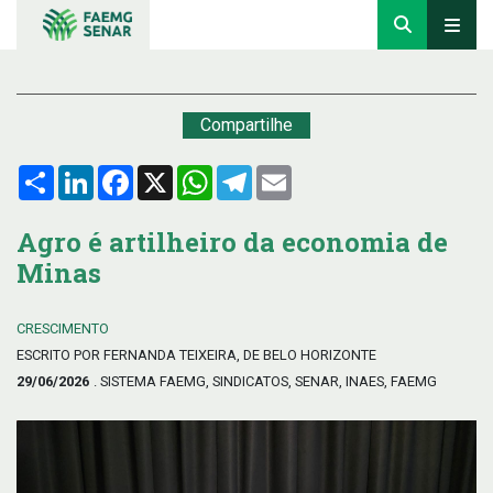
Compartilhe
Compartilhar
LinkedIn
Facebook
X
WhatsApp
Telegram
Email
Agro é artilheiro da economia de
Minas
CRESCIMENTO
ESCRITO POR FERNANDA TEIXEIRA, DE BELO HORIZONTE
29/06/2026
. SISTEMA FAEMG, SINDICATOS, SENAR, INAES, FAEMG