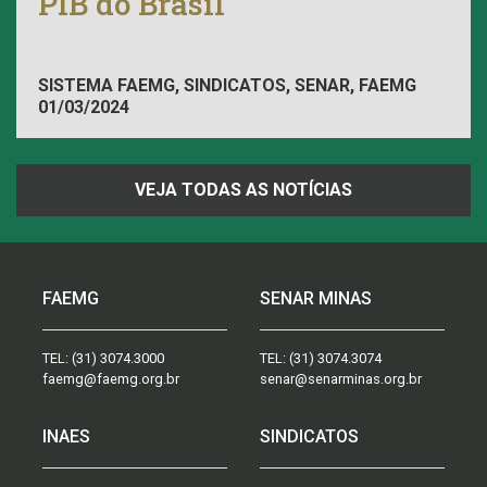
PIB do Brasil
SISTEMA FAEMG, SINDICATOS, SENAR, FAEMG
01/03/2024
VEJA TODAS AS NOTÍCIAS
FAEMG
SENAR MINAS
TEL:
(31) 3074.3000
TEL:
(31) 3074.3074
faemg@faemg.org.br
senar@senarminas.org.br
INAES
SINDICATOS