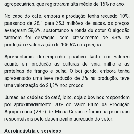
agropecuários, que registraram alta média de 16% no ano.
No caso do café, embora a produção tenha recuado 10%,
passando de 28,1 para 25,3 milhões de sacas, os preços
avançaram 58,6%, sustentando a renda do setor. O algodão
também foi destaque, com crescimento de 48% na
produção e valorização de 106,6% nos preços.
Apresentaram desempenho positivo tanto em valores
quanto em produção as culturas de soja; milho e as
proteínas de frango e suína. O boi gordo, embora tenha
apresentado uma leve redução de 2% na produção, teve
uma valorização de 21,3% nos preços.
Juntas, as cadeias de café, leite, soja e bovinos respondem
por aproximadamente 70% do Valor Bruto da Produção
Agropecuária (VBP) de Minas Gerais e foram as principais
responsáveis pelo desempenho agregado do setor.
Agroindústria e serviços