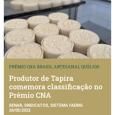
PRÊMIO CNA BRASIL ARTESANAL QUEIJOS
Produtor de Tapira
comemora classificação no
Prêmio CNA
SENAR, SINDICATOS, SISTEMA FAEMG
26/05/2022