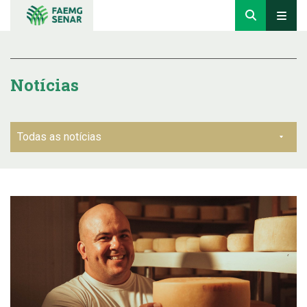
Notícias