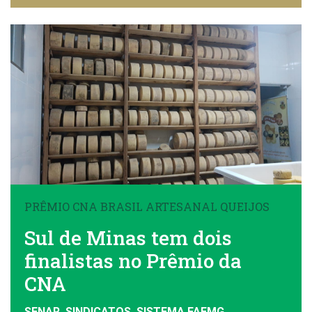
PRÊMIO CNA BRASIL ARTESANAL QUEIJOS
Sul de Minas tem dois
finalistas no Prêmio da
CNA
SENAR, SINDICATOS, SISTEMA FAEMG