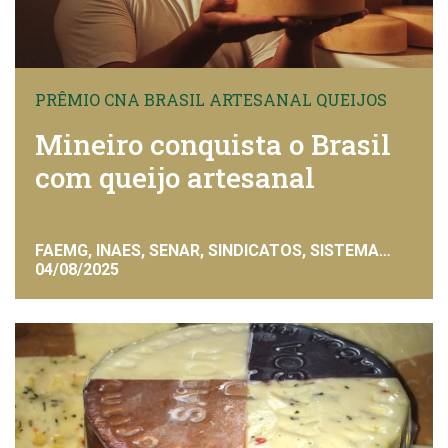
PRÊMIO CNA BRASIL ARTESANAL QUEIJOS
Mineiro conquista o Brasil
com queijo artesanal
FAEMG, INAES, SENAR, SINDICATOS, SISTEMA
FAEMG
04/08/2025