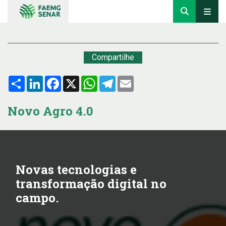
Compartilhe
Compartilhar
LinkedIn
Facebook
X
WhatsApp
Telegram
Email
Novo Agro 4.0
Novas tecnologias e
transformação digital no
campo.