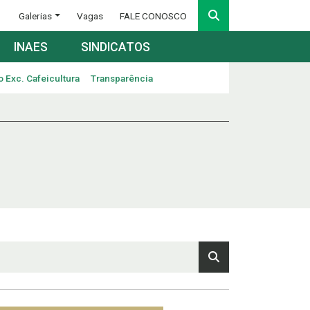
Galerias
Vagas
FALE CONOSCO
INAES
SINDICATOS
o Exc. Cafeicultura
Transparência