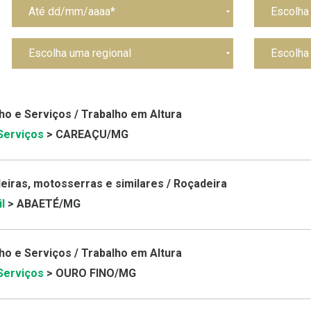
o e Serviços / Trabalho em Altura
 Serviços
> CAREAÇU/MG
iras, motosserras e similares / Roçadeira
l
> ABAETÉ/MG
o e Serviços / Trabalho em Altura
 Serviços
> OURO FINO/MG