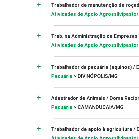
Trabalhador de manutenção de roçade
Atividades de Apoio Agrossilvipastori
Trab. na Administração de Empresas 
Atividades de Apoio Agrossilvipastori
Trabalhador da pecuária (equinos) / 
Pecuária
> DIVINÓPOLIS/MG
Adestrador de Animais / Doma Racion
Pecuária
> CAMANDUCAIA/MG
Trabalhador de apoio à agricultura /
Atividades de Apoio Agrossilvipastori