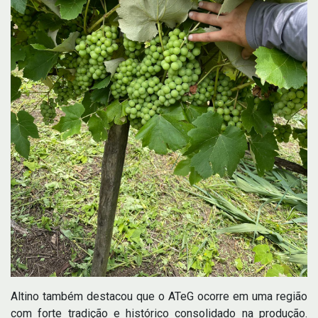
Altino também destacou que o ATeG ocorre em uma região
com forte tradição e histórico consolidado na produção.