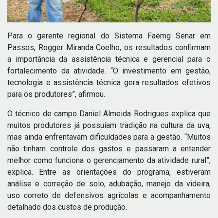
Para o gerente regional do Sistema Faemg Senar em
Passos, Rogger Miranda Coelho, os resultados confirmam
a importância da assistência técnica e gerencial para o
fortalecimento da atividade. “O investimento em gestão,
tecnologia e assistência técnica gera resultados efetivos
para os produtores”, afirmou.
O técnico de campo Daniel Almeida Rodrigues explica que
muitos produtores já possuíam tradição na cultura da uva,
mas ainda enfrentavam dificuldades para a gestão. “Muitos
não tinham controle dos gastos e passaram a entender
melhor como funciona o gerenciamento da atividade rural”,
explica. Entre as orientações do programa, estiveram
análise e correção de solo, adubação, manejo da videira,
uso correto de defensivos agrícolas e acompanhamento
detalhado dos custos de produção.