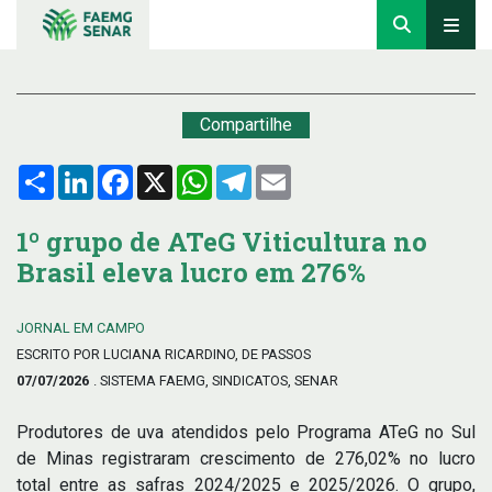
Compartilhe
Compartilhar
LinkedIn
Facebook
X
WhatsApp
Telegram
Email
1º grupo de ATeG Viticultura no
Brasil eleva lucro em 276%
JORNAL EM CAMPO
ESCRITO POR LUCIANA RICARDINO, DE PASSOS
07/07/2026
. SISTEMA FAEMG, SINDICATOS, SENAR
Produtores de uva atendidos pelo Programa ATeG no Sul
de Minas registraram crescimento de 276,02% no lucro
total entre as safras 2024/2025 e 2025/2026. O grupo,