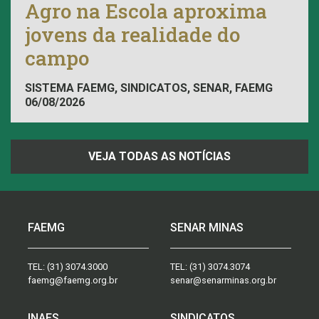
Agro na Escola aproxima
jovens da realidade do
campo
SISTEMA FAEMG, SINDICATOS, SENAR, FAEMG
06/08/2026
VEJA TODAS AS NOTÍCIAS
FAEMG
SENAR MINAS
TEL:
(31) 3074.3000
TEL:
(31) 3074.3074
faemg@faemg.org.br
senar@senarminas.org.br
INAES
SINDICATOS