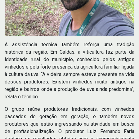
A assistência técnica também reforça uma tradição
histórica da região. Em Caldas, a viticultura faz parte da
identidade rural do município, conhecido pelos antigos
vinhedos e pela forte presença da agricultura familiar ligada
à cultura da uva. “A videira sempre esteve presente na vida
desses produtores. Existem vinhedos muito antigos na
região e bairros onde a produção de uva ainda predomina”,
relata o técnico.
O grupo reúne produtores tradicionais, com vinhedos
passados de geração em geração, e também novos
produtores que estão ingressando na atividade em busca
de profissionalização. O produtor Luiz Fernando Faria
destaca os resultados obtidos com o acompanhamento