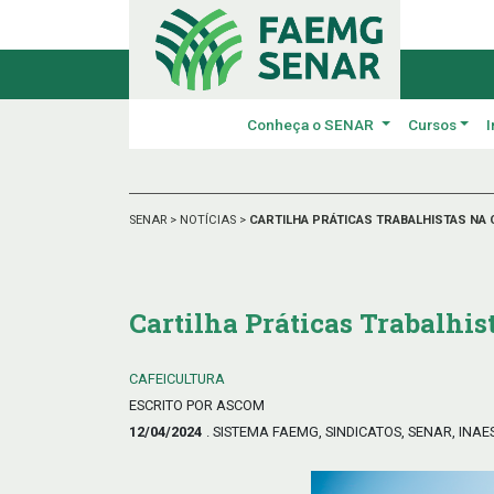
Conheça o SENAR
Cursos
I
SENAR
>
NOTÍCIAS
>
CARTILHA PRÁTICAS TRABALHISTAS NA 
Cartilha Práticas Trabalhis
CAFEICULTURA
ESCRITO POR ASCOM
12/04/2024
. SISTEMA FAEMG, SINDICATOS, SENAR, INAE