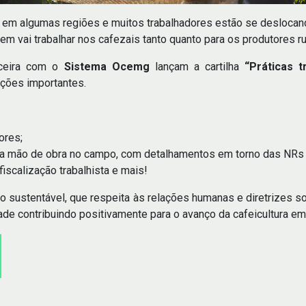
em algumas regiões e muitos trabalhadores estão se deslocando
m vai trabalhar nos cafezais tanto quanto para os produtores r
ceira com o
Sistema Ocemg
lançam a cartilha
“Práticas t
ções importantes.
ores;
 da mão de obra no campo, com detalhamentos em torno das NRs 
iscalização trabalhista e mais!
o sustentável, que respeita às relações humanas e diretrizes so
ade contribuindo positivamente para o avanço da cafeicultura em