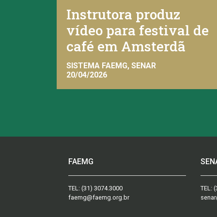
Instrutora produz
vídeo para festival de
café em Amsterdã
SISTEMA FAEMG, SENAR
20/04/2026
FAEMG
SEN
TEL:
(31) 3074.3000
TEL:
(
faemg@faemg.org.br
senar