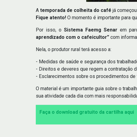
A
temporada de colheita do café
já começou 
Fique atento!
O momento é importante para que
Por isso, o
Sistema Faemg Senar
em par
aprendizado com o cafeicultor”
com informa
Nela, o produtor rural terá acesso a:
- Medidas de saúde e segurança dos trabalhad
- Direitos e deveres que regem a contratação
- Esclarecimentos sobre os procedimentos de f
O material é um importante guia sobre o trabalh
sua atividade cada dia com mais responsabilid
Faça o download gratuito da cartilha aqui