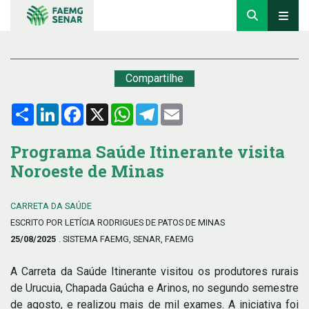
Compartilhe
Compartilhar
LinkedIn
Facebook
X
WhatsApp
Telegram
Email
Programa Saúde Itinerante visita
Noroeste de Minas
CARRETA DA SAÚDE
ESCRITO POR LETÍCIA RODRIGUES DE PATOS DE MINAS
25/08/2025
. SISTEMA FAEMG, SENAR, FAEMG
A Carreta da Saúde Itinerante visitou os produtores rurais
de Urucuia, Chapada Gaúcha e Arinos, no segundo semestre
de agosto, e realizou mais de mil exames. A iniciativa foi