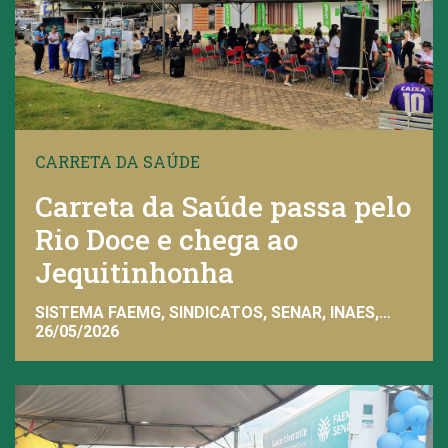
CARRETA DA SAÚDE
Carreta da Saúde passa pelo
Rio Doce e chega ao
Jequitinhonha
SISTEMA FAEMG, SINDICATOS, SENAR, INAES,
FAEMG
26/05/2026