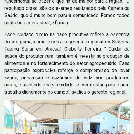
fundamental ao trazer o que há de melhor para a região. "O
resultado disso são os exames realizados pela Carreta da
Saúde, que é muito bom para a comunidade. Fomos todos
muito bem atendidos", afirmou.
Esse cuidado direto na base produtiva reflete a essência
do programa, como explica o gerente regional do Sistema
Faemg Senar em Araçuaí, Cleberty Ferreira. " Cuidar da
saúde do produtor rural também é investir na produção de
alimentos e no fortalecimento do setor agropecuário. Essa
participação expressiva reforça o compromisso de levar
saúde, prevenção e qualidade de vida aos produtores
rurais, garantindo mais cuidado e bem-estar para quem
trabalha diariamente no campo", avaliou o gerente regional.