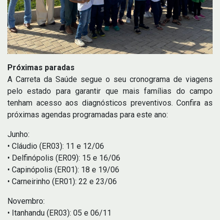
Próximas paradas
A Carreta da Saúde segue o seu cronograma de viagens
pelo estado para garantir que mais famílias do campo
tenham acesso aos diagnósticos preventivos. Confira as
próximas agendas programadas para este ano:
Junho:
• Cláudio (ER03): 11 e 12/06
• Delfinópolis (ER09): 15 e 16/06
• Capinópolis (ER01): 18 e 19/06
• Carneirinho (ER01): 22 e 23/06
Novembro:
• Itanhandu (ER03): 05 e 06/11