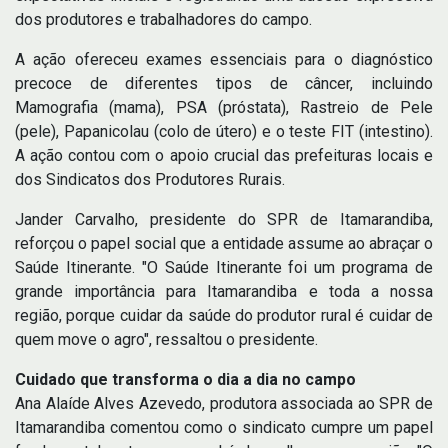
dos produtores e trabalhadores do campo.
A ação ofereceu exames essenciais para o diagnóstico
precoce de diferentes tipos de câncer, incluindo
Mamografia (mama), PSA (próstata), Rastreio de Pele
(pele), Papanicolau (colo de útero) e o teste FIT (intestino).
A ação contou com o apoio crucial das prefeituras locais e
dos Sindicatos dos Produtores Rurais.
Jander Carvalho, presidente do SPR de Itamarandiba,
reforçou o papel social que a entidade assume ao abraçar o
Saúde Itinerante. "O Saúde Itinerante foi um programa de
grande importância para Itamarandiba e toda a nossa
região, porque cuidar da saúde do produtor rural é cuidar de
quem move o agro", ressaltou o presidente.
Cuidado que transforma o dia a dia no campo
Ana Alaíde Alves Azevedo, produtora associada ao SPR de
Itamarandiba comentou como o sindicato cumpre um papel