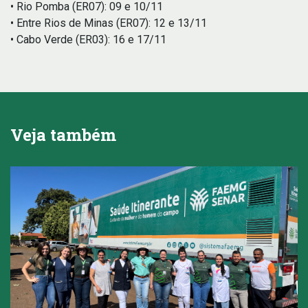
• Rio Pomba (ER07): 09 e 10/11
• Entre Rios de Minas (ER07): 12 e 13/11
• Cabo Verde (ER03): 16 e 17/11
Veja também