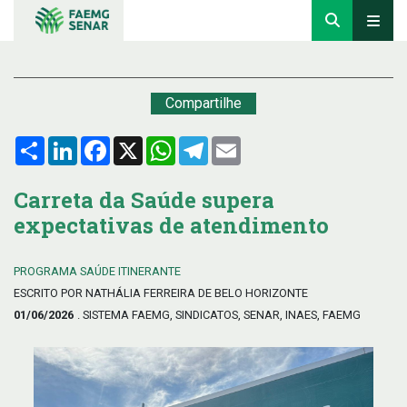
Compartilhe
Compartilhar
LinkedIn
Facebook
X
WhatsApp
Telegram
Email
Carreta da Saúde supera
expectativas de atendimento
PROGRAMA SAÚDE ITINERANTE
ESCRITO POR NATHÁLIA FERREIRA DE BELO HORIZONTE
01/06/2026
. SISTEMA FAEMG, SINDICATOS, SENAR, INAES, FAEMG