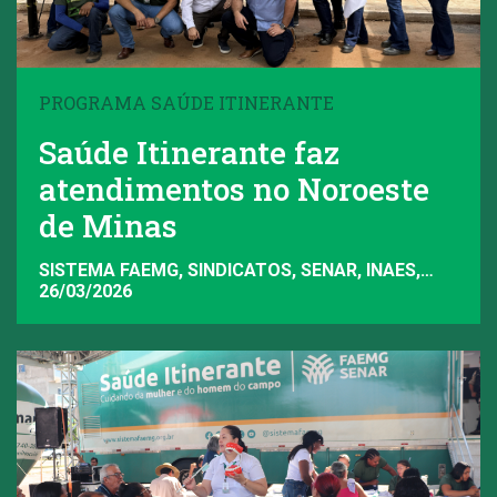
PROGRAMA SAÚDE ITINERANTE
Saúde Itinerante faz
atendimentos no Noroeste
de Minas
SISTEMA FAEMG, SINDICATOS, SENAR, INAES,
FAEMG
26/03/2026