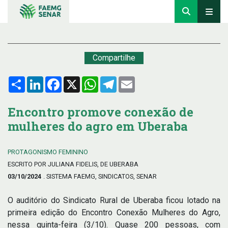
Compartilhe
Compartilhar
LinkedIn
Facebook
X
WhatsApp
Telegram
Email
Encontro promove conexão de
mulheres do agro em Uberaba
PROTAGONISMO FEMININO
ESCRITO POR JULIANA FIDELIS, DE UBERABA
03/10/2024
. SISTEMA FAEMG, SINDICATOS, SENAR
O auditório do Sindicato Rural de Uberaba ficou lotado na
primeira edição do Encontro Conexão Mulheres do Agro,
nessa quinta-feira (3/10). Quase 200 pessoas, com