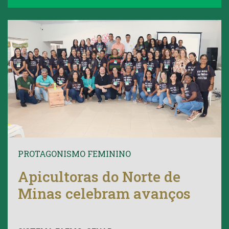
PROTAGONISMO FEMININO
Apicultoras do Norte de
Minas celebram avanços