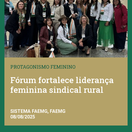
PROTAGONISMO FEMININO
Fórum fortalece liderança
feminina sindical rural
SISTEMA FAEMG, FAEMG
08/08/2025