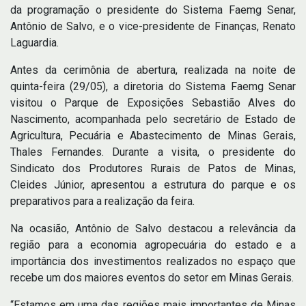
da programação o presidente do Sistema Faemg Senar,
Antônio de Salvo, e o vice-presidente de Finanças, Renato
Laguardia.
Antes da cerimônia de abertura, realizada na noite de
quinta-feira (29/05), a diretoria do Sistema Faemg Senar
visitou o Parque de Exposições Sebastião Alves do
Nascimento, acompanhada pelo secretário de Estado de
Agricultura, Pecuária e Abastecimento de Minas Gerais,
Thales Fernandes. Durante a visita, o presidente do
Sindicato dos Produtores Rurais de Patos de Minas,
Cleides Júnior, apresentou a estrutura do parque e os
preparativos para a realização da feira.
Na ocasião, Antônio de Salvo destacou a relevância da
região para a economia agropecuária do estado e a
importância dos investimentos realizados no espaço que
recebe um dos maiores eventos do setor em Minas Gerais.
“Estamos em uma das regiões mais importantes de Minas