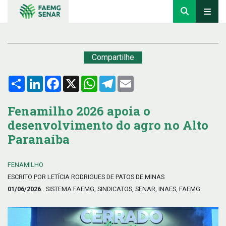
Compartilhe
Compartilhar
LinkedIn
Facebook
X
WhatsApp
Telegram
Email
Fenamilho 2026 apoia o
desenvolvimento do agro no Alto
Paranaíba
FENAMILHO
ESCRITO POR LETÍCIA RODRIGUES DE PATOS DE MINAS
01/06/2026
. SISTEMA FAEMG, SINDICATOS, SENAR, INAES, FAEMG