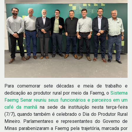
Para comemorar sete décadas e meia de trabalho e
dedicação ao produtor rural por meio da Faemg, o
Sistema
Faemg Senar reuniu seus funcionários e parceiros em um
café da manhã
na sede da instituição nesta terça-feira
(7/7), quando também é celebrado o Dia do Produtor Rural
Mineiro. Parlamentares e representantes do Governo de
Minas parabenizaram a Faemg pela trajetória, marcada por