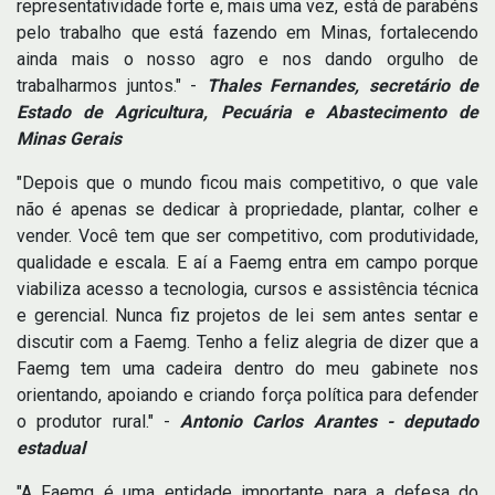
representatividade forte e, mais uma vez, está de parabéns
pelo trabalho que está fazendo em Minas, fortalecendo
ainda mais o nosso agro e nos dando orgulho de
trabalharmos juntos." -
Thales Fernandes, secretário de
Estado de Agricultura, Pecuária e Abastecimento de
Minas Gerais
"Depois que o mundo ficou mais competitivo, o que vale
não é apenas se dedicar à propriedade, plantar, colher e
vender. Você tem que ser competitivo, com produtividade,
qualidade e escala. E aí a Faemg entra em campo porque
viabiliza acesso a tecnologia, cursos e assistência técnica
e gerencial. Nunca fiz projetos de lei sem antes sentar e
discutir com a Faemg. Tenho a feliz alegria de dizer que a
Faemg tem uma cadeira dentro do meu gabinete nos
orientando, apoiando e criando força política para defender
o produtor rural." -
Antonio Carlos Arantes - deputado
estadual
"A Faemg é uma entidade importante para a defesa do