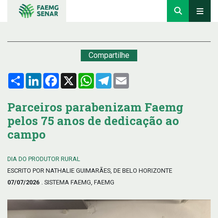
Compartilhe
Compartilhar
LinkedIn
Facebook
X
WhatsApp
Telegram
Email
Parceiros parabenizam Faemg
pelos 75 anos de dedicação ao
campo
DIA DO PRODUTOR RURAL
ESCRITO POR NATHALIE GUIMARÃES, DE BELO HORIZONTE
07/07/2026
. SISTEMA FAEMG, FAEMG