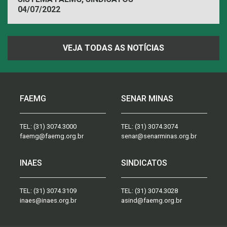
04/07/2022
VEJA TODAS AS NOTÍCIAS
FAEMG
SENAR MINAS
TEL:
(31) 3074.3000
TEL:
(31) 3074.3074
faemg@faemg.org.br
senar@senarminas.org.br
INAES
SINDICATOS
TEL:
(31) 3074.3109
TEL:
(31) 3074.3028
inaes@inaes.org.br
asind@faemg.org.br