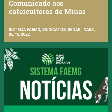
Comunicado aos
cafeicultores de Minas
SISTEMA FAEMG, SINDICATOS, SENAR, INAES,
FAEMG
06/10/2022