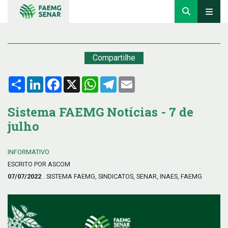
Compartilhe
Compartilhar
LinkedIn
Facebook
X
WhatsApp
Telegram
Email
Sistema FAEMG Notícias - 7 de
julho
INFORMATIVO
ESCRITO POR ASCOM
07/07/2022
. SISTEMA FAEMG, SINDICATOS, SENAR, INAES, FAEMG