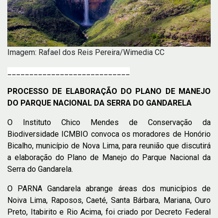
Imagem: Rafael dos Reis Pereira/Wimedia CC
____________________________
PROCESSO DE ELABORAÇÃO DO PLANO DE MANEJO
DO PARQUE NACIONAL DA SERRA DO GANDARELA
O Instituto Chico Mendes de Conservação da
Biodiversidade ICMBIO convoca os moradores de Honório
Bicalho, município de Nova Lima, para reunião que discutirá
a elaboração do Plano de Manejo do Parque Nacional da
Serra do Gandarela.
O PARNA Gandarela abrange áreas dos municípios de
Noiva Lima, Raposos, Caeté, Santa Bárbara, Mariana, Ouro
Preto, Itabirito e Rio Acima, foi criado por Decreto Federal