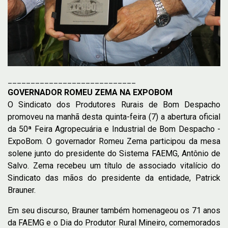
____________________________
GOVERNADOR ROMEU ZEMA NA EXPOBOM
O Sindicato dos Produtores Rurais de Bom Despacho
promoveu na manhã desta quinta-feira (7) a abertura oficial
da 50ª Feira Agropecuária e Industrial de Bom Despacho -
ExpoBom. O governador Romeu Zema participou da mesa
solene junto do presidente do Sistema FAEMG, Antônio de
Salvo. Zema recebeu um título de associado vitalício do
Sindicato das mãos do presidente da entidade, Patrick
Brauner.
Em seu discurso, Brauner também homenageou os 71 anos
da FAEMG e o Dia do Produtor Rural Mineiro, comemorados