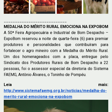
____________________________
MEDALHA DO MÉRITO RURAL EMOCIONA NA EXPOBOM
A 50ª Feira Agropecuária e Industrial de Bom Despacho –
ExpoBom reservou a noite de quarta-feira (6) para premiar
produtores e personalidades que contribuíram para
fortalecer o agro mineiro com a Medalha do Mérito Rural.
Um dos homenageados com a placa, entregue pelo
Sindicato dos Produtores Rurais de Bom Despacho a 22
pessoas, foi o assessor especial da diretoria do Sistema
FAEMG, Antônio Álvares, o Toninho de Pompéu.
Leia mais:
http://www.sistemafaemg.org.br/noticias/medalha-do-
merito-rural-emociona-na-expobom