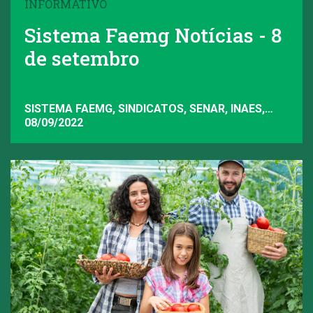
INFORMATIVO
Sistema Faemg Notícias - 8
de setembro
SISTEMA FAEMG, SINDICATOS, SENAR, INAES,
FAEMG
08/09/2022