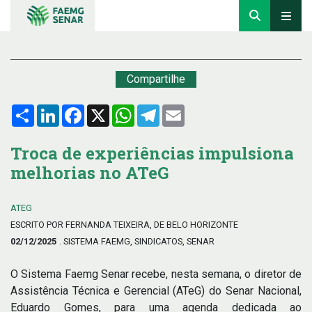
Compartilhe
Compartilhar
LinkedIn
Facebook
X
WhatsApp
Telegram
Email
Troca de experiências impulsiona
melhorias no ATeG
ATEG
ESCRITO POR FERNANDA TEIXEIRA, DE BELO HORIZONTE
02/12/2025
. SISTEMA FAEMG, SINDICATOS, SENAR
O Sistema Faemg Senar recebe, nesta semana, o diretor de
Assistência Técnica e Gerencial (ATeG) do Senar Nacional,
Eduardo Gomes, para uma agenda dedicada ao