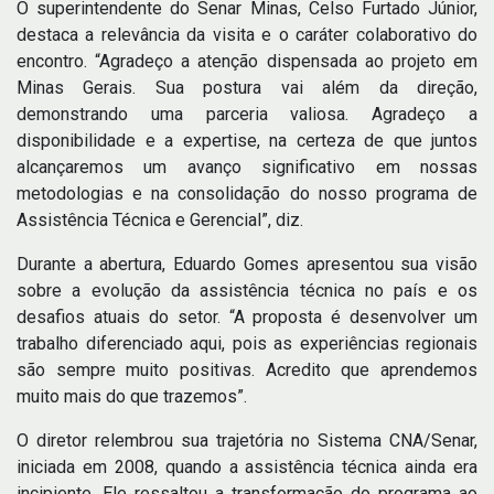
O superintendente do Senar Minas, Celso Furtado Júnior,
destaca a relevância da visita e o caráter colaborativo do
encontro. “Agradeço a atenção dispensada ao projeto em
Minas Gerais. Sua postura vai além da direção,
demonstrando uma parceria valiosa. Agradeço a
disponibilidade e a expertise, na certeza de que juntos
alcançaremos um avanço significativo em nossas
metodologias e na consolidação do nosso programa de
Assistência Técnica e Gerencial”, diz.
Durante a abertura, Eduardo Gomes apresentou sua visão
sobre a evolução da assistência técnica no país e os
desafios atuais do setor. “A proposta é desenvolver um
trabalho diferenciado aqui, pois as experiências regionais
são sempre muito positivas. Acredito que aprendemos
muito mais do que trazemos”.
O diretor relembrou sua trajetória no Sistema CNA/Senar,
iniciada em 2008, quando a assistência técnica ainda era
incipiente. Ele ressaltou a transformação do programa ao