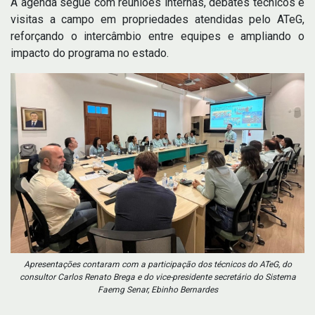
A agenda segue com reuniões internas, debates técnicos e
visitas a campo em propriedades atendidas pelo ATeG,
reforçando o intercâmbio entre equipes e ampliando o
impacto do programa no estado.
Apresentações contaram com a participação dos técnicos do ATeG, do
consultor Carlos Renato Brega e do vice-presidente secretário do Sistema
Faemg Senar, Ebinho Bernardes