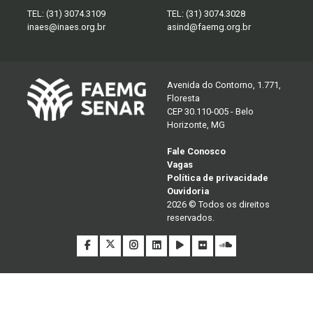
TEL:
(31) 3074.3109
TEL:
(31) 3074.3028
inaes@inaes.org.br
asind@faemg.org.br
Avenida do Contorno, 1.771,
Floresta
CEP 30.110-005 - Belo
Horizonte, MG
Fale Conosco
Vagas
Política de privacidade
Ouvidoria
2026 © Todos os direitos
reservados.