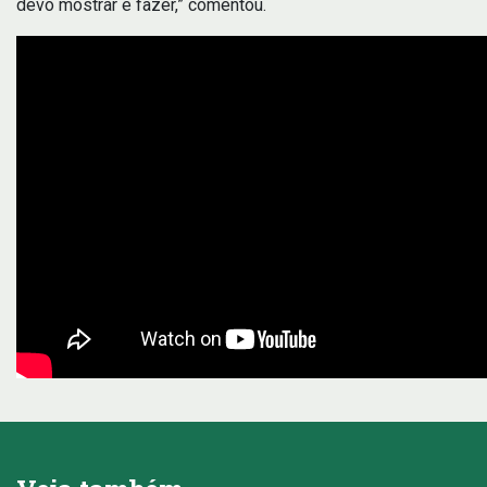
devo mostrar e fazer,” comentou.