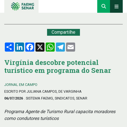
Compartilhe
Compartilhar
LinkedIn
Facebook
X
WhatsApp
Telegram
Email
Virgínia descobre potencial
turístico em programa do Senar
JORNAL EM CAMPO
ESCRITO POR JULIANA CAMPOS, DE VARGINHA
06/07/2026
. SISTEMA FAEMG, SINDICATOS, SENAR
Programa Agente de Turismo Rural capacita moradores
como condutores turísticos