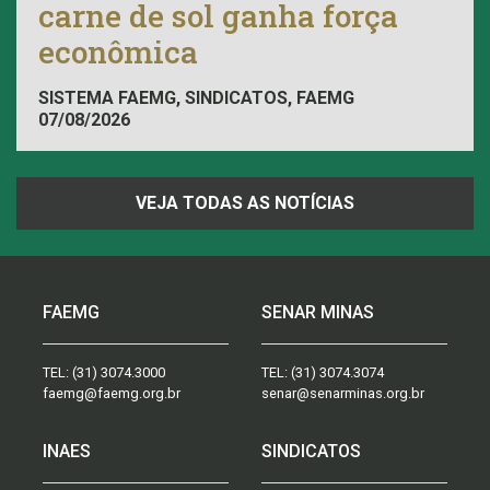
carne de sol ganha força
econômica
SISTEMA FAEMG, SINDICATOS, FAEMG
07/08/2026
VEJA TODAS AS NOTÍCIAS
FAEMG
SENAR MINAS
TEL:
(31) 3074.3000
TEL:
(31) 3074.3074
faemg@faemg.org.br
senar@senarminas.org.br
INAES
SINDICATOS