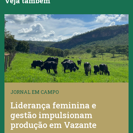
Veja também
JORNAL EM CAMPO
Liderança feminina e
gestão impulsionam
produção em Vazante